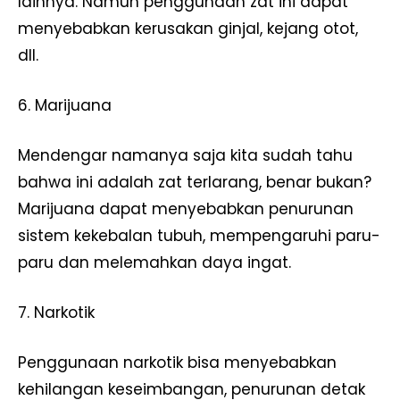
lainnya. Namun penggunaan zat ini dapat
menyebabkan kerusakan ginjal, kejang otot,
dll.
6. Marijuana
Mendengar namanya saja kita sudah tahu
bahwa ini adalah zat terlarang, benar bukan?
Marijuana dapat menyebabkan penurunan
sistem kekebalan tubuh, mempengaruhi paru-
paru dan melemahkan daya ingat.
7. Narkotik
Penggunaan narkotik bisa menyebabkan
kehilangan keseimbangan, penurunan detak