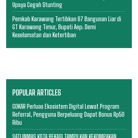
Upaya Cegah Stunting
Pemkab Karawang Tertibkan 67 Bangunan Liar di
GT Karawang Timur, Bupati Aep: Demi
Keselamatan dan Ketertiban
POPULAR ARTICLES
GOKAR Perluas Ekosistem Digital Lewat Program
Referral, Pengguna Berpeluang Dapat Bonus Rp50
Ribu
SATLINMAS KOTA BEKASI TAMPILKAN KEKOMPAKAN