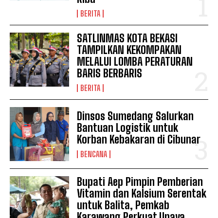
BERITA
SATLINMAS KOTA BEKASI
TAMPILKAN KEKOMPAKAN
MELALUI LOMBA PERATURAN
BARIS BERBARIS
BERITA
Dinsos Sumedang Salurkan
Bantuan Logistik untuk
Korban Kebakaran di Cibunar
BENCANA
News Week
Magazine PRO
Bupati Aep Pimpin Pemberian
Vitamin dan Kalsium Serentak
untuk Balita, Pemkab
Karawang Perkuat Upaya