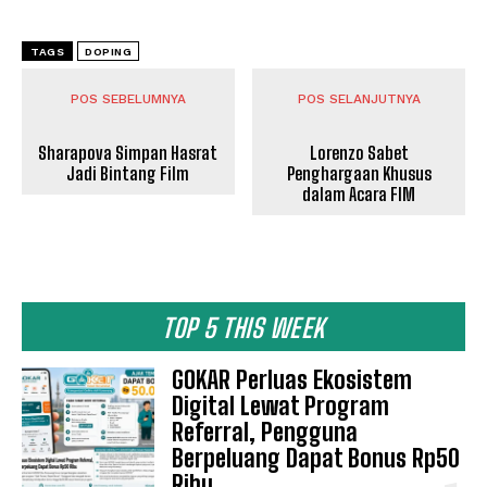
TAGS
DOPING
POS SEBELUMNYA
POS SELANJUTNYA
Sharapova Simpan Hasrat
Lorenzo Sabet
Jadi Bintang Film
Penghargaan Khusus
dalam Acara FIM
TOP 5 THIS WEEK
GOKAR Perluas Ekosistem
Digital Lewat Program
Referral, Pengguna
Berpeluang Dapat Bonus Rp50
Ribu