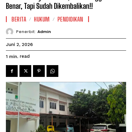
Benar, Tapi Sudah Dikembalikan!!
BERITA
HUKUM
PENDIDIKAN
Penerbit:
Admin
Juni 2, 2026
read
1
min.