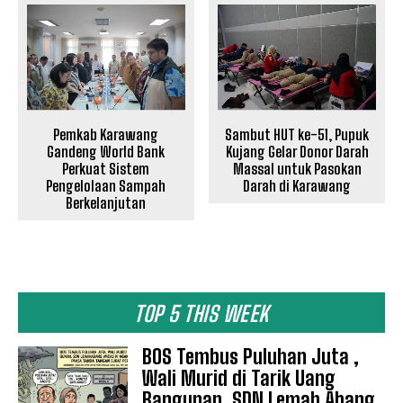
Pemkab Karawang
Sambut HUT ke-51, Pupuk
Gandeng World Bank
Kujang Gelar Donor Darah
Perkuat Sistem
Massal untuk Pasokan
Pengelolaan Sampah
Darah di Karawang
Berkelanjutan
TOP 5 THIS WEEK
BOS Tembus Puluhan Juta ,
Wali Murid di Tarik Uang
Bangunan, SDN Lemah Abang