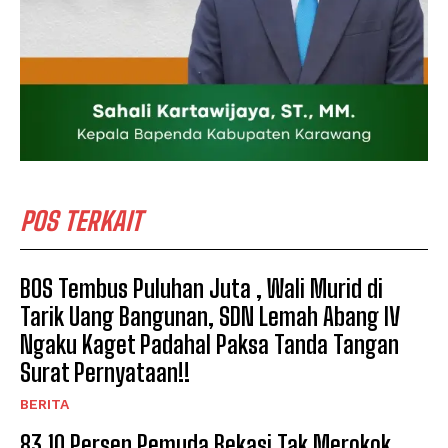
POS TERKAIT
BOS Tembus Puluhan Juta , Wali Murid di
Tarik Uang Bangunan, SDN Lemah Abang IV
Ngaku Kaget Padahal Paksa Tanda Tangan
Surat Pernyataan!!
BERITA
83,10 Persen Pemuda Bekasi Tak Merokok,