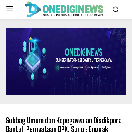
Subbag Umum dan Kepegawaian Disdikpora
Bantah Pernyataan BPK, Sunu : Enggak