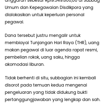
anggaran sebesar Rp19.549.800,00 di Subbag
Umum dan Kepegawaian Disdikpora yang
dialokasikan untuk keperluan personal
pegawai.
Dana tersebut justru mengalir untuk
membiayai Tunjangan Hari Raya (THR), uang
makan pegawai di luar agenda rapat resmi,
pembelian rokok, uang saku, hingga
akomodasi liburan.
Tidak berhenti di situ, subbagian ini kembali
disorot pada temuan kedua mengenai
pengeluaran yang tidak didukung bukti
pertanggungjawaban yang lengkap dan sah.