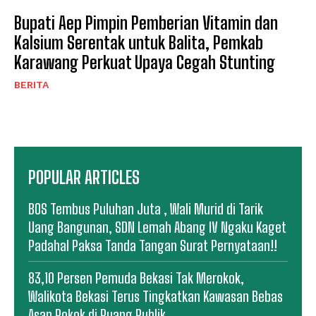
Bupati Aep Pimpin Pemberian Vitamin dan
Kalsium Serentak untuk Balita, Pemkab
Karawang Perkuat Upaya Cegah Stunting
BERITA
POPULAR ARTICLES
BOS Tembus Puluhan Juta , Wali Murid di Tarik
Uang Bangunan, SDN Lemah Abang IV Ngaku Kaget
Padahal Paksa Tanda Tangan Surat Pernyataan!!
83,10 Persen Pemuda Bekasi Tak Merokok,
Walikota Bekasi Terus Tingkatkan Kawasan Bebas
Asap Rokok di Ruang Publik