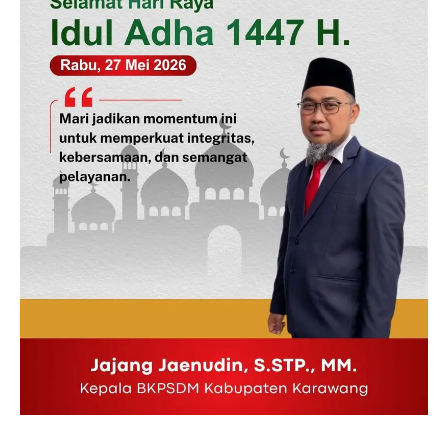
Redaksi
Pedoman Media Siber
Tentang Kami
Indeks Berita