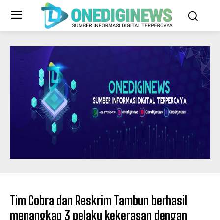
Tim Cobra dan Reskrim Tambun berhasil
menangkap 3 pelaku kekerasan dengan