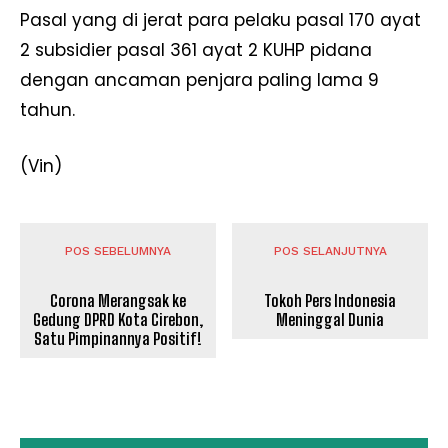
Pasal yang di jerat para pelaku pasal 170 ayat
2 subsidier pasal 361 ayat 2 KUHP pidana
dengan ancaman penjara paling lama 9
tahun.
(Vin)
POS SEBELUMNYA
POS SELANJUTNYA
Corona Merangsak ke
Tokoh Pers Indonesia
Gedung DPRD Kota Cirebon,
Meninggal Dunia
Satu Pimpinannya Positif!