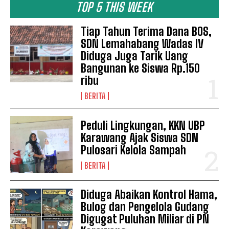
TOP 5 THIS WEEK
Tiap Tahun Terima Dana BOS,
SDN Lemahabang Wadas IV
Diduga Juga Tarik Uang
Bangunan ke Siswa Rp.150
ribu
BERITA
Peduli Lingkungan, KKN UBP
Karawang Ajak Siswa SDN
Pulosari Kelola Sampah
BERITA
Diduga Abaikan Kontrol Hama,
Bulog dan Pengelola Gudang
Digugat Puluhan Miliar di PN