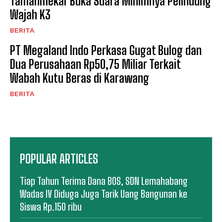
Tamanmekar Buka Suara Minimnya Pelindung
Wajah K3
BERITA
PT Megaland Indo Perkasa Gugat Bulog dan
Dua Perusahaan Rp50,75 Miliar Terkait
Wabah Kutu Beras di Karawang
BERITA
POPULAR ARTICLES
Tiap Tahun Terima Dana BOS, SDN Lemahabang
Wadas IV Diduga Juga Tarik Uang Bangunan ke
Siswa Rp.150 ribu