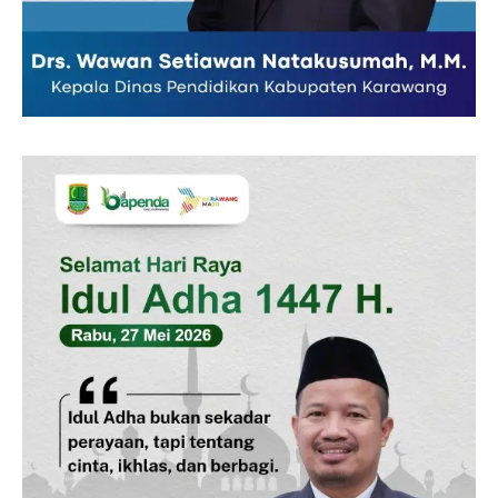
Pedoman Media Siber
Tentang Kami
Indeks Berita