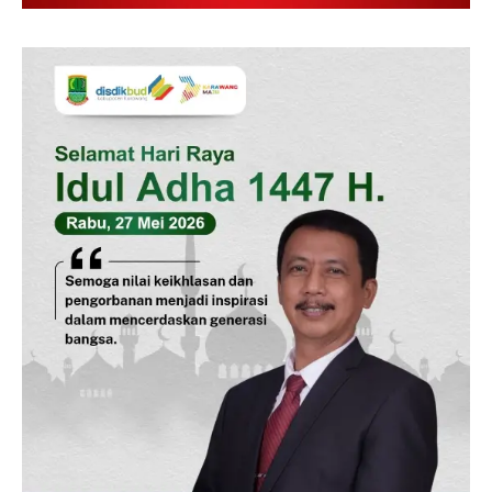
SUBSCRIBE NOW
Company
Disclaimer
Kontak Kami
Redaksi