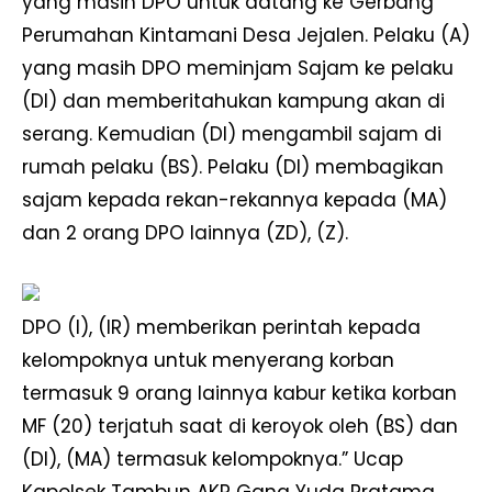
yang masih DPO untuk datang ke Gerbang
Perumahan Kintamani Desa Jejalen. Pelaku (A)
yang masih DPO meminjam Sajam ke pelaku
(DI) dan memberitahukan kampung akan di
serang. Kemudian (DI) mengambil sajam di
rumah pelaku (BS). Pelaku (DI) membagikan
sajam kepada rekan-rekannya kepada (MA)
dan 2 orang DPO lainnya (ZD), (Z).
DPO (I), (IR) memberikan perintah kepada
kelompoknya untuk menyerang korban
termasuk 9 orang lainnya kabur ketika korban
MF (20) terjatuh saat di keroyok oleh (BS) dan
(DI), (MA) termasuk kelompoknya.” Ucap