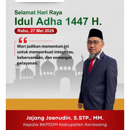
News Week
Magazine PRO