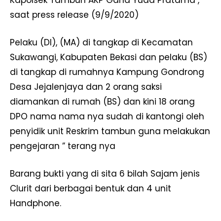
Kapolsek Tambun AKP Gana Yuda Pratama ,
saat press release (9/9/2020)
Pelaku (DI), (MA) di tangkap di Kecamatan
Sukawangi, Kabupaten Bekasi dan pelaku (BS)
di tangkap di rumahnya Kampung Gondrong
Desa Jejalenjaya dan 2 orang saksi
diamankan di rumah (BS) dan kini 18 orang
DPO nama nama nya sudah di kantongi oleh
penyidik unit Reskrim tambun guna melakukan
pengejaran ” terang nya
Barang bukti yang di sita 6 bilah Sajam jenis
Clurit dari berbagai bentuk dan 4 unit
Handphone.