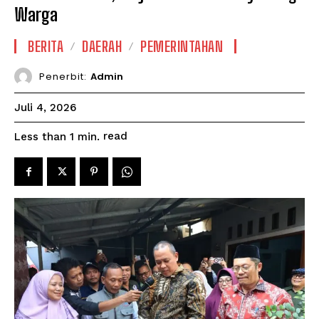
Warga
BERITA
DAERAH
PEMERINTAHAN
Penerbit:
Admin
Juli 4, 2026
read
Less than 1
min.