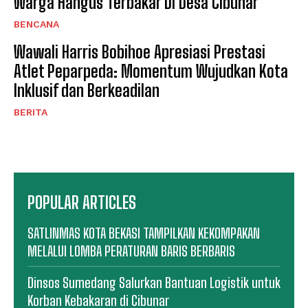
Warga Hangus Terbakar Di Desa Cibunar
BENCANA
Wawali Harris Bobihoe Apresiasi Prestasi
Atlet Peparpeda: Momentum Wujudkan Kota
Inklusif dan Berkeadilan
BERITA
POPULAR ARTICLES
SATLINMAS KOTA BEKASI TAMPILKAN KEKOMPAKAN
MELALUI LOMBA PERATURAN BARIS BERBARIS
Dinsos Sumedang Salurkan Bantuan Logistik untuk
Korban Kebakaran di Cibunar