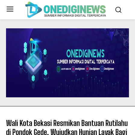
Wali Kota Bekasi Resmikan Bantuan Rutilahu
di Pondok Gede, Wujudkan Hunian Layak Bagi