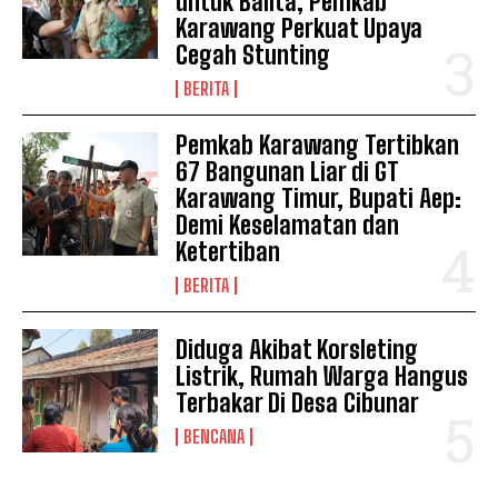
untuk Balita, Pemkab
Karawang Perkuat Upaya
Cegah Stunting
BERITA
Pemkab Karawang Tertibkan
67 Bangunan Liar di GT
Karawang Timur, Bupati Aep:
Demi Keselamatan dan
Ketertiban
BERITA
Diduga Akibat Korsleting
Listrik, Rumah Warga Hangus
Terbakar Di Desa Cibunar
BENCANA