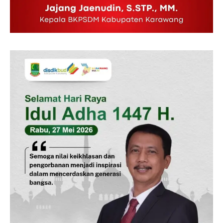
News Week
Magazine PRO