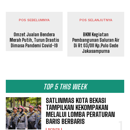
POS SEBELUMNYA
POS SELANJUTNYA
Omzet Jualan Bendera
BKM Kegiatan
Merah Putih, Turun Drastis
Pembangunan Saluran Air
Dimasa Pandemi Covid-19
Di Rt 03/011 Kp.Pulo Gede
Jakasampurna
TOP 5 THIS WEEK
SATLINMAS KOTA BEKASI
TAMPILKAN KEKOMPAKAN
MELALUI LOMBA PERATURAN
BARIS BERBARIS