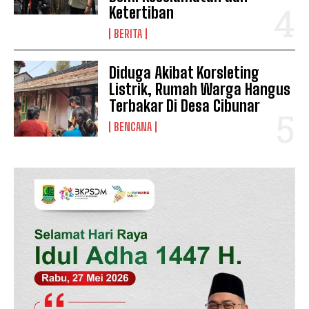
Ketertiban
BERITA
Diduga Akibat Korsleting
Listrik, Rumah Warga Hangus
Terbakar Di Desa Cibunar
BENCANA
News Week
Magazine PRO