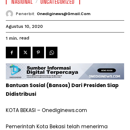
NASIONAL
UNCATEGORIZED
Penerbit:
Onediginews@gmail.com
Agustus 10, 2020
read
1
min.
Bantuan Sosial (Bansos) Dari Presiden Siap
Didistribusi
KOTA BEKASI – Onediginews.com
Pemerintah Kota Bekasi telah menerima