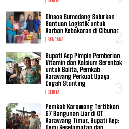
BERITA
Dinsos Sumedang Salurkan
Bantuan Logistik untuk
Korban Kebakaran di Cibunar
BENCANA
Bupati Aep Pimpin Pemberian
Vitamin dan Kalsium Serentak
untuk Balita, Pemkab
Karawang Perkuat Upaya
Cegah Stunting
BERITA
Pemkab Karawang Tertibkan
67 Bangunan Liar di GT
Karawang Timur, Bupati Aep:
Demi Keselamatan dan