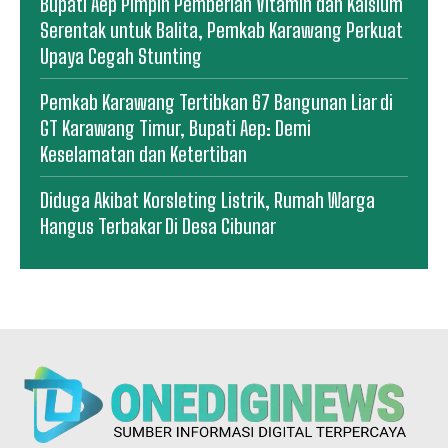
Bupati Aep Pimpin Pemberian Vitamin dan Kalsium
Serentak untuk Balita, Pemkab Karawang Perkuat
Upaya Cegah Stunting
Pemkab Karawang Tertibkan 67 Bangunan Liar di
GT Karawang Timur, Bupati Aep: Demi
Keselamatan dan Ketertiban
Diduga Akibat Korsleting Listrik, Rumah Warga
Hangus Terbakar Di Desa Cibunar