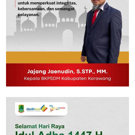
News Week
Magazine PRO
SUBSCRIBE NOW