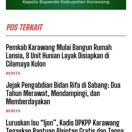
POS TERKAIT
Pemkab Karawang Mulai Bangun Rumah
Lansia, 8 Unit Hunian Layak Disiapkan di
Cilamaya Kulon
BERITA
Jejak Pengabdian Bidan Rifa di Sabang: Dua
Tahun Merawat, Mendampingi, dan
Memberdayakan
BERITA
Luruskan Isu “Ijon”, Kadis DPKPP Karawang
Tegaskan Bantuan Alsintan Gratis dan Tanpa