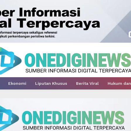
Ekonomi
Liputan Khusus
Berita Viral
Hukum dan 