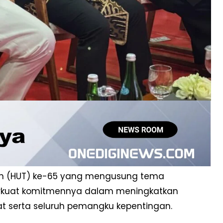
un (HUT) ke-65 yang mengusung tema
rkuat komitmennya dalam meningkatkan
t serta seluruh pemangku kepentingan.