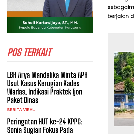
sebagaim
berjalan 
POS TERKAIT
LBH Arya Mandalika Minta APH
Usut Kasus Kerugian Kades
Wadas, Indikasi Praktek Ijon
Paket Dinas
BERITA VIRAL
Peringatan HUT ke-24 KPPG:
Sonia Sugian Fokus Pada