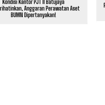
Kondisi Kantor PJT II Batujaya
ihatinkan, Anggaran Perawatan Aset
BUMN Dipertanyakan!