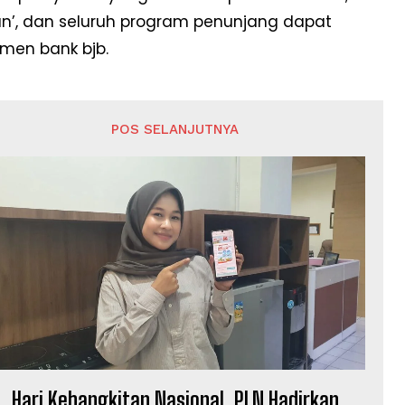
, dan seluruh program penunjang dapat
men bank bjb.
POS SELANJUTNYA
Hari Kebangkitan Nasional, PLN Hadirkan