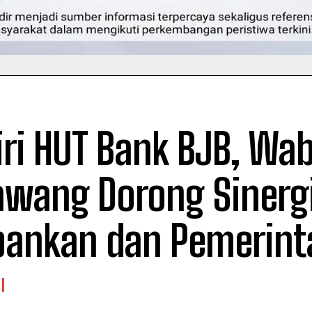
iri HUT Bank BJB, Wa
awang Dorong Sinerg
bankan dan Pemerint