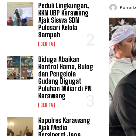
Peduli Lingkungan,
Penerbi
KKN UBP Karawang
Ajak Siswa SDN
Pulosari Kelola
Sampah
BERITA
Diduga Abaikan
Kontrol Hama, Bulog
dan Pengelola
Gudang Digugat
Puluhan Miliar di PN
Karawang
BERITA
Kapolres Karawang
Ajak Media
Bersinergi Jaga