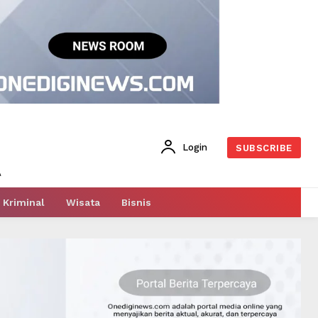
Login
SUBSCRIBE
Kriminal
Wisata
Bisnis