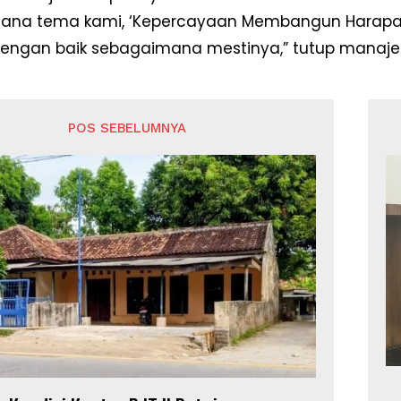
ana tema kami, ‘Kepercayaan Membangun Harapan’
dengan baik sebagaimana mestinya,” tutup manaje
POS SEBELUMNYA