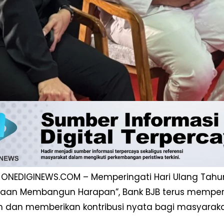
 ONEDIGINEWS.COM – Memperingati Hari Ulang Tah
yaan Membangun Harapan”, Bank BJB terus mempe
 dan memberikan kontribusi nyata bagi masyaraka