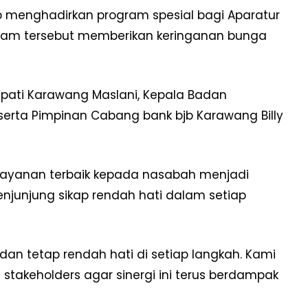
jb menghadirkan program spesial bagi Aparatur
ogram tersebut memberikan keringanan bunga
Bupati Karawang Maslani, Kepala Badan
erta Pimpinan Cabang bank bjb Karawang Billy
ayanan terbaik kepada nasabah menjadi
junjung sikap rendah hati dalam setiap
n tetap rendah hati di setiap langkah. Kami
takeholders agar sinergi ini terus berdampak