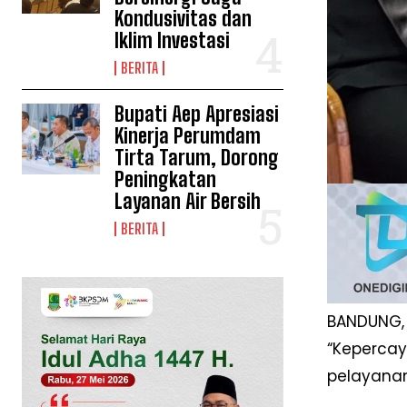
Kondusivitas dan
Iklim Investasi
BERITA
Bupati Aep Apresiasi
Kinerja Perumdam
Tirta Tarum, Dorong
Peningkatan
Layanan Air Bersih
BERITA
BANDUNG,
“Keperca
pelayanan