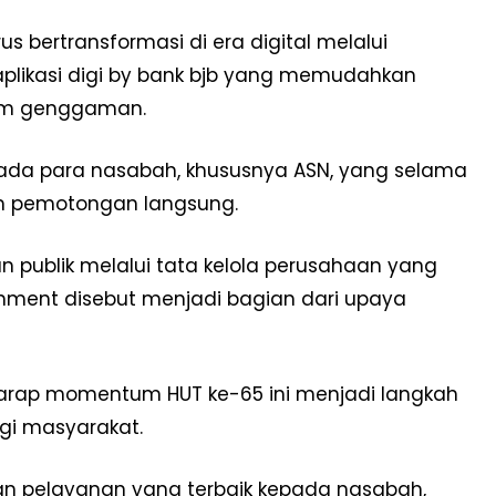
s bertransformasi di era digital melalui
aplikasi digi by bank bjb yang memudahkan
lam genggaman.
pada para nasabah, khususnya ASN, yang selama
em pemotongan langsung.
 publik melalui tata kelola perusahaan yang
shment disebut menjadi bagian dari upaya
harap momentum HUT ke-65 ini menjadi langkah
gi masyarakat.
an pelayanan yang terbaik kepada nasabah,