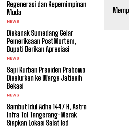
Regenerasi dan Kepemimpinan
Mempr
Muda
NEWS
Diskanak Sumedang Gelar
Pemeriksaan PostMortem,
Bupati Berikan Apresiasi
NEWS
Sapi Kurban Presiden Prabowo
Disalurkan ke Warga Jatiasih
Bekasi
NEWS
‎Sambut Idul Adha 1447 H, Astra
Infra Tol Tangerang-Merak
Siapkan Lokasi Salat Ied