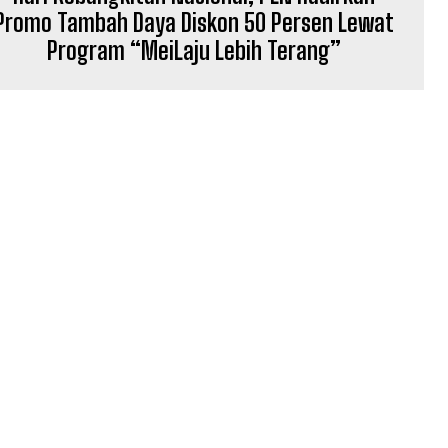
Promo Tambah Daya Diskon 50 Persen Lewat
Program “MeiLaju Lebih Terang”