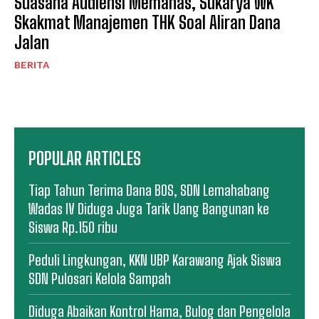
Suasana Audiensi Memanas, Sukarya WK
Skakmat Manajemen THK Soal Aliran Dana
Jalan
BERITA
POPULAR ARTICLES
Tiap Tahun Terima Dana BOS, SDN Lemahabang
Wadas IV Diduga Juga Tarik Uang Bangunan ke
Siswa Rp.150 ribu
Peduli Lingkungan, KKN UBP Karawang Ajak Siswa
SDN Pulosari Kelola Sampah
Diduga Abaikan Kontrol Hama, Bulog dan Pengelola