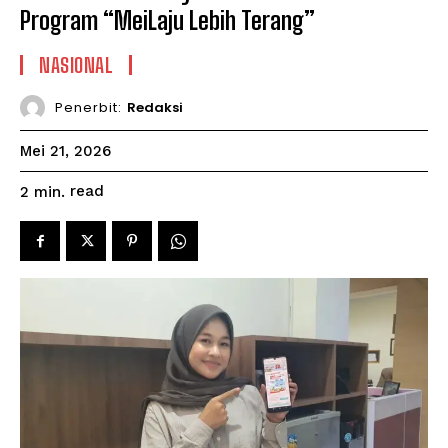
Program “MeiLaju Lebih Terang”
NASIONAL
Penerbit:
Redaksi
Mei 21, 2026
read
2
min.