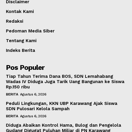
Disclaimer
Kontak Kami
Redaksi
Pedoman Media Siber
Tentang Kami
Indeks Berita
Pos Populer
Tiap Tahun Terima Dana BOS, SDN Lemahabang
Wadas IV Diduga Juga Tarik Uang Bangunan ke Siswa
Rp.150 ribu
BERITA
Agustus 6, 2026
Peduli Lingkungan, KKN UBP Karawang Ajak Siswa
SDN Pulosari Kelola Sampah
BERITA
Agustus 6, 2026
Diduga Abaikan Kontrol Hama, Bulog dan Pengelola
Gudang Digugat Puluhan Miliar di PN Karawang