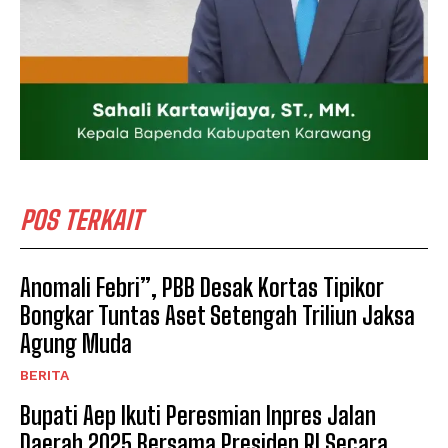
POS TERKAIT
Anomali Febri”, PBB Desak Kortas Tipikor
Bongkar Tuntas Aset Setengah Triliun Jaksa
Agung Muda
BERITA
Bupati Aep Ikuti Peresmian Inpres Jalan
Daerah 2025 Bersama Presiden RI Secara