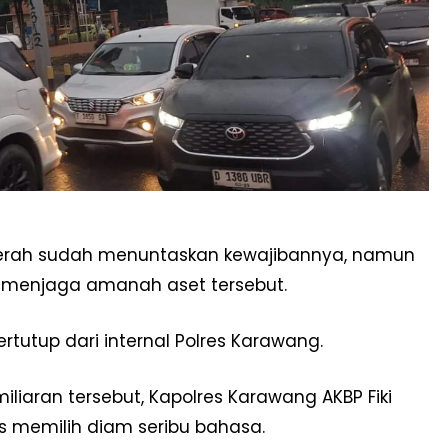
aerah sudah menuntaskan kewajibannya, namun
l menjaga amanah aset tersebut.
ertutup dari internal Polres Karawang.
iliaran tersebut, Kapolres Karawang AKBP Fiki
umas memilih diam seribu bahasa.