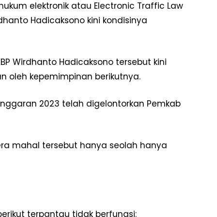
um elektronik atau Electronic Traffic Law
hanto Hadicaksono kini kondisinya
BP Wirdhanto Hadicaksono tersebut kini
kan oleh kepemimpinan berikutnya.
n anggaran 2023 telah digelontorkan Pemkab
mera mahal tersebut hanya seolah hanya
berikut terpantau tidak berfungsi: