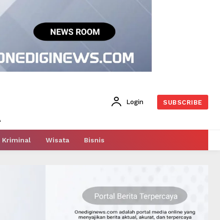
Login
SUBSCRIBE
Kriminal
Wisata
Bisnis