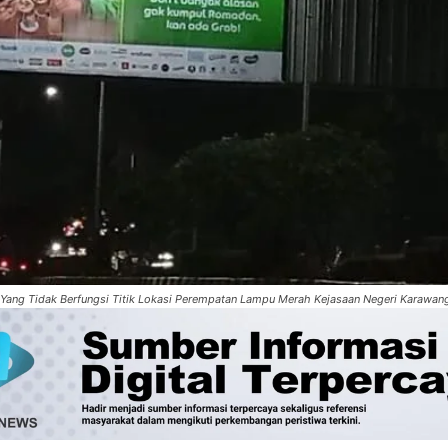
 Yang Tidak Berfungsi Titik Lokasi Perempatan Lampu Merah Kejasaan Negeri Karawan