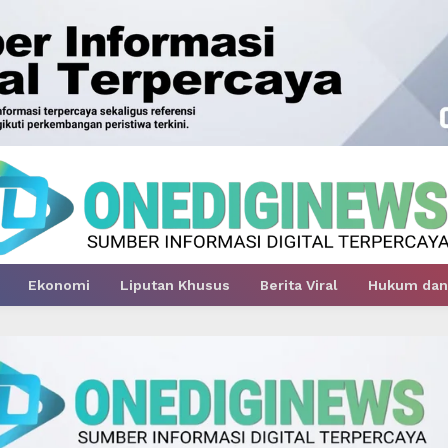
Ekonomi
Liputan Khusus
Berita Viral
Hukum dan 