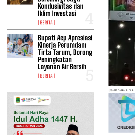
Kondusivitas dan
Iklim Investasi
BERITA
Bupati Aep Apresiasi
Kinerja Perumdam
Tirta Tarum, Dorong
Peningkatan
Layanan Air Bersih
BERITA
Salah Satu ETLE