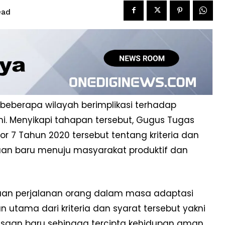
ead
beberapa wilayah berimplikasi terhadap
i. Menyikapi tahapan tersebut, Gugus Tugas
r 7 Tahun 2020 tersebut tentang kriteria dan
aan baru menuju masyarakat produktif dan
duan perjalanan orang dalam masa adaptasi
 utama dari kriteria dan syarat tersebut yakni
asaan baru sehingga tercipta kehidupan aman