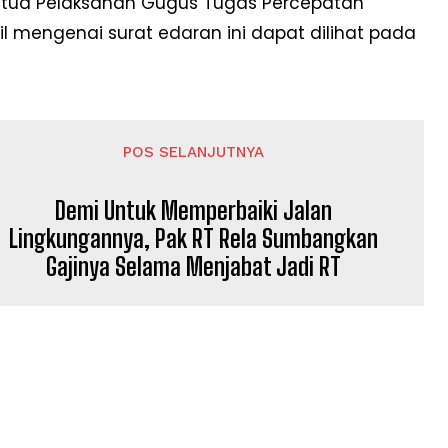
Ketua Pelaksanan Gugus Tugas Percepatan
l mengenai surat edaran ini dapat dilihat pada
POS SELANJUTNYA
Demi Untuk Memperbaiki Jalan
Lingkungannya, Pak RT Rela Sumbangkan
Gajinya Selama Menjabat Jadi RT