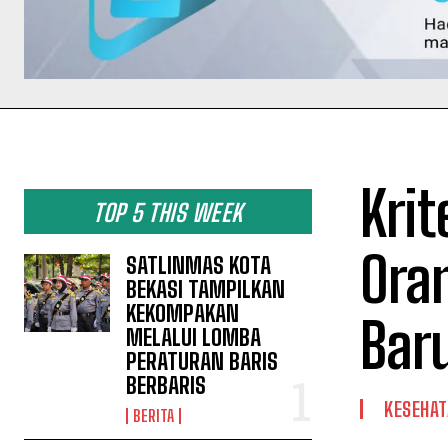
Krit
TOP 5 THIS WEEK
Ora
SATLINMAS KOTA
BEKASI TAMPILKAN
KEKOMPAKAN
Bar
MELALUI LOMBA
PERATURAN BARIS
BERBARIS
KESEHA
BERITA