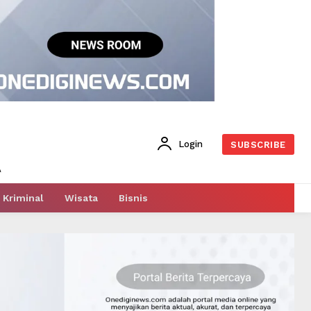
Login
SUBSCRIBE
Kriminal
Wisata
Bisnis