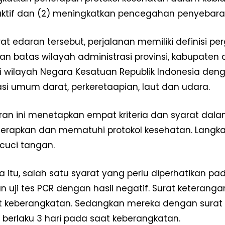
ktif dan (2) meningkatkan pencegahan penyebaran
at edaran tersebut, perjalanan memiliki definisi pe
an batas wilayah administrasi provinsi, kabupaten 
wilayah Negara Kesatuan Republik Indonesia den
asi umum darat, perkeretaapian, laut dan udara.
ran ini menetapkan empat kriteria dan syarat dala
erapkan dan mematuhi protokol kesehatan. Langkah
 cuci tangan.
 itu, salah satu syarat yang perlu diperhatikan pa
 uji tes PCR dengan hasil negatif. Surat keterangan 
 keberangkatan. Sedangkan mereka dengan surat ke
f berlaku 3 hari pada saat keberangkatan.