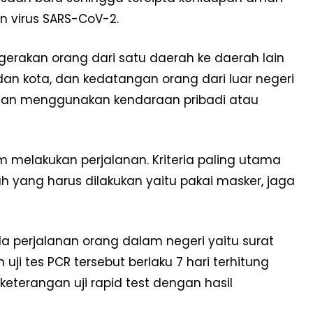
 virus SARS-CoV-2.
rgerakan orang dari satu daerah ke daerah lain
dan kota, dan kedatangan orang dari luar negeri
gan menggunakan kendaraan pribadi atau
m melakukan perjalanan. Kriteria paling utama
 yang harus dilakukan yaitu pakai masker, jaga
da perjalanan orang dalam negeri yaitu surat
uji tes PCR tersebut berlaku 7 hari terhitung
terangan uji rapid test dengan hasil