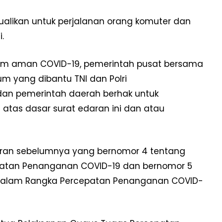
ualikan untuk perjalanan orang komuter dan
.
mum aman COVID-19, pemerintah pusat bersama
m yang dibantu TNI dan Polri
 dan pemerintah daerah berhak untuk
atas dasar surat edaran ini dan atau
daran sebelumnya yang bernomor 4 tentang
patan Penanganan COVID-19 dan bernomor 5
g dalam Rangka Percepatan Penanganan COVID-