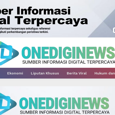
Ekonomi
Liputan Khusus
Berita Viral
Hukum dan 