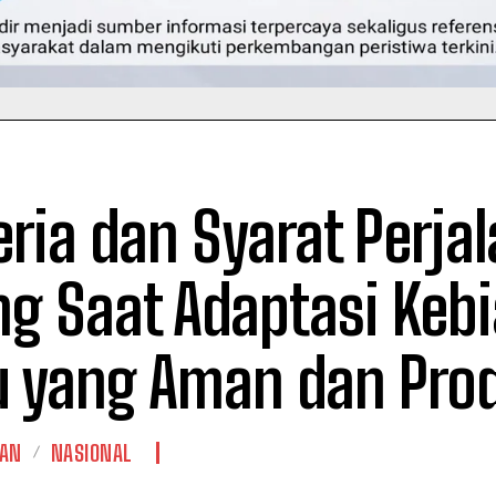
eria dan Syarat Perja
ng Saat Adaptasi Keb
u yang Aman dan Prod
TAN
NASIONAL