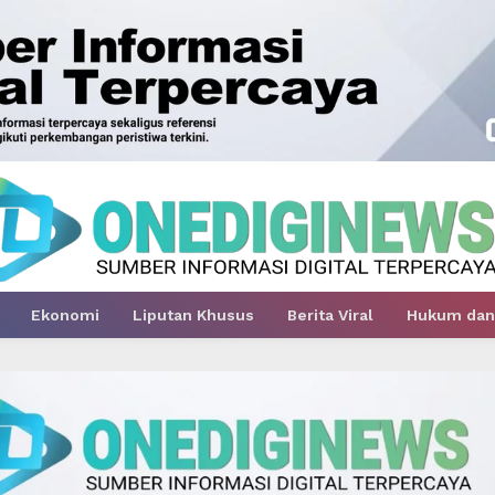
Ekonomi
Liputan Khusus
Berita Viral
Hukum dan 