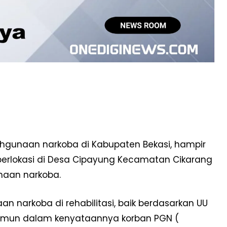
gunaan narkoba di Kabupaten Bekasi, hampir
 berlokasi di Desa Cipayung Kecamatan Cikarang
naan narkoba.
n narkoba di rehabilitasi, baik berdasarkan UU
amun dalam kenyataannya korban PGN (