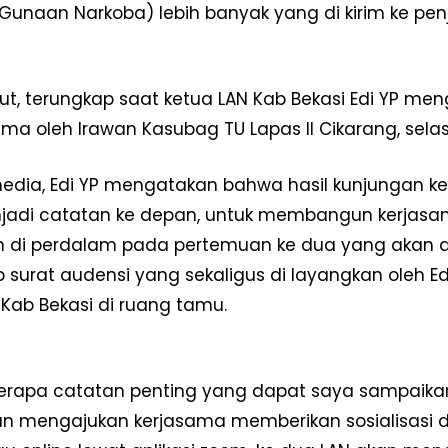
Gunaan Narkoba) lebih banyak yang di kirim ke penja
but, terungkap saat ketua LAN Kab Bekasi Edi YP me
rima oleh Irawan Kasubag TU Lapas II Cikarang, sela
dia, Edi YP mengatakan bahwa hasil kunjungan kerj
adi catatan ke depan, untuk membangun kerjasam
n di perdalam pada pertemuan ke dua yang akan di 
surat audensi yang sekaligus di layangkan oleh Edi
 Kab Bekasi di ruang tamu.
erapa catatan penting yang dapat saya sampaikan
an mengajukan kerjasama memberikan sosialisasi 