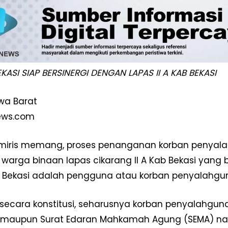
KASI SIAP BERSINERGI DENGAN LAPAS II A KAB BEKASI
awa Barat
ews.com
iris memang, proses penanganan korban penyalah
 warga binaan lapas cikarang II A Kab Bekasi yang
 Bekasi adalah pengguna atau korban penyalahgu
 secara konstitusi, seharusnya korban penyalahgunaa
a, maupun Surat Edaran Mahkamah Agung (SEMA) n