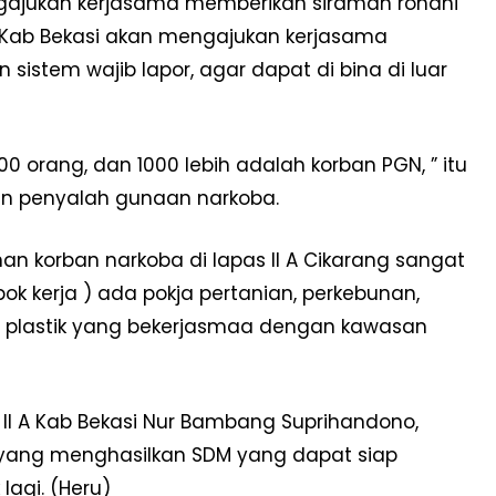
engajukan kerjasama memberikan siraman rohani
 Kab Bekasi akan mengajukan kerjasama
istem wajib lapor, agar dapat di bina di luar
00 orang, dan 1000 lebih adalah korban PGN, ” itu
ban penyalah gunaan narkoba.
 korban narkoba di lapas II A Cikarang sangat
pok kerja ) ada pokja pertanian, perkebunan,
h plastik yang bekerjasmaa dengan kawasan
 II A Kab Bekasi Nur Bambang Suprihandono,
yang menghasilkan SDM yang dapat siap
lagi. (Heru)