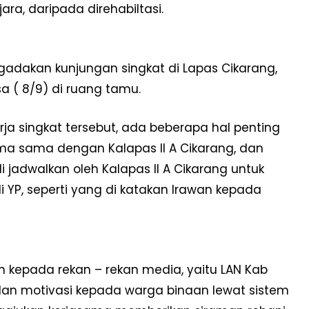
ra, daripada direhabiltasi.
ngadakan kunjungan singkat di Lapas Cikarang,
sa ( 8/9) di ruang tamu.
a singkat tersebut, ada beberapa hal penting
a sama dengan Kalapas II A Cikarang, dan
jadwalkan oleh Kalapas II A Cikarang untuk
 YP, seperti yang di katakan Irawan kepada
 kepada rekan – rekan media, yaitu LAN Kab
dan motivasi kepada warga binaan lewat sistem