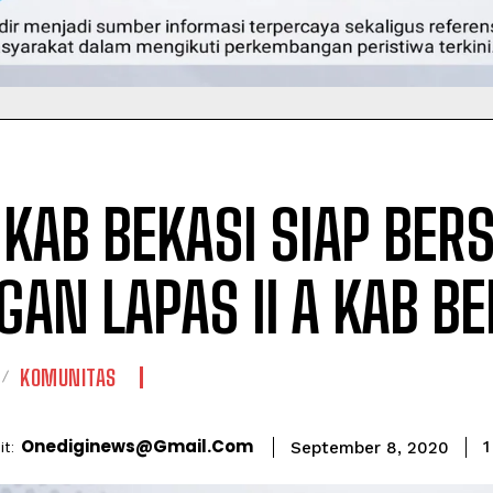
 KAB BEKASI SIAP BER
GAN LAPAS II A KAB BE
KOMUNITAS
Onediginews@gmail.com
t:
1
September 8, 2020