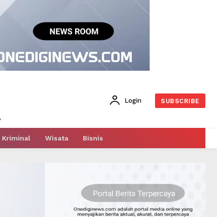
Login
SUBSCRIBE
Kriminal
Wisata
Bisnis