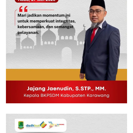
SUBSCRIBE NOW
Company
Disclaimer
Kontak Kami
Redaksi