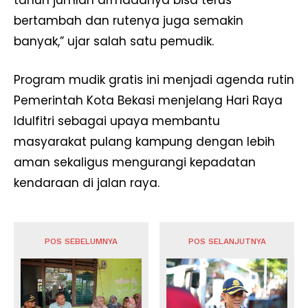
tahun jumlah armadanya bisa terus
bertambah dan rutenya juga semakin
banyak,” ujar salah satu pemudik.
Program mudik gratis ini menjadi agenda rutin
Pemerintah Kota Bekasi menjelang Hari Raya
Idulfitri sebagai upaya membantu
masyarakat pulang kampung dengan lebih
aman sekaligus mengurangi kepadatan
kendaraan di jalan raya.
POS SEBELUMNYA
POS SELANJUTNYA