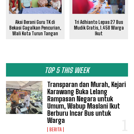
Aksi Berani Guru TK di
Tri Adhianto Lepas 27 Bus
Bekasi Gagalkan Pencurian,
Mudik Gratis, 1.458 Warga
Wali Kota Turun Tangan
Ikut
TOP 5 THIS WEEK
Transparan dan Murah, Kejari
Karawang Buka Lelang
Rampasan Negara untuk
Umum, Wabup Maslani Ikut
Berburu Incar Bus untuk
Warga
BERITA