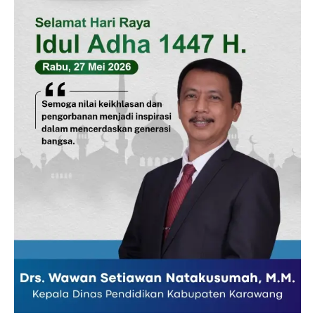
Pedoman Media Siber
Tentang Kami
Indeks Berita