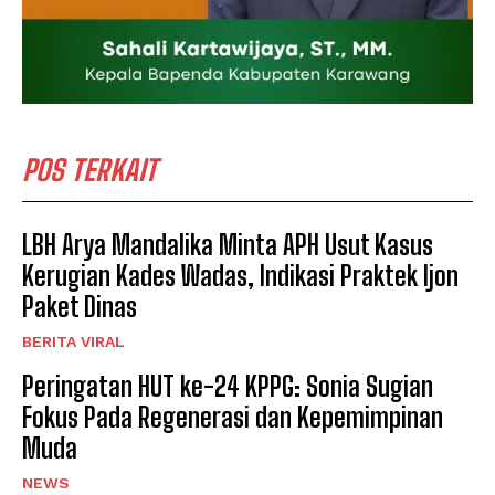
POS TERKAIT
LBH Arya Mandalika Minta APH Usut Kasus
Kerugian Kades Wadas, Indikasi Praktek Ijon
Paket Dinas
BERITA VIRAL
Peringatan HUT ke-24 KPPG: Sonia Sugian
Fokus Pada Regenerasi dan Kepemimpinan
Muda
NEWS