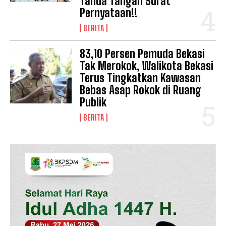
Tanda Tangan Surat
Pernyataan!!
BERITA
83,10 Persen Pemuda Bekasi
Tak Merokok, Walikota Bekasi
Terus Tingkatkan Kawasan
Bebas Asap Rokok di Ruang
Publik
BERITA
News Week
Magazine PRO