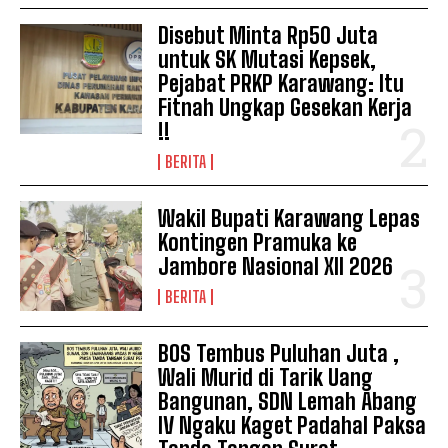
Disebut Minta Rp50 Juta
untuk SK Mutasi Kepsek,
Pejabat PRKP Karawang: Itu
Fitnah Ungkap Gesekan Kerja
!!
BERITA
Wakil Bupati Karawang Lepas
Kontingen Pramuka ke
Jambore Nasional XII 2026
BERITA
BOS Tembus Puluhan Juta ,
Wali Murid di Tarik Uang
Bangunan, SDN Lemah Abang
IV Ngaku Kaget Padahal Paksa