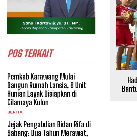
POS TERKAIT
Pemkab Karawang Mulai
Had
Bangun Rumah Lansia, 8 Unit
Bantu
Hunian Layak Disiapkan di
Cilamaya Kulon
BERITA
Jejak Pengabdian Bidan Rifa di
Sabang: Dua Tahun Merawat,