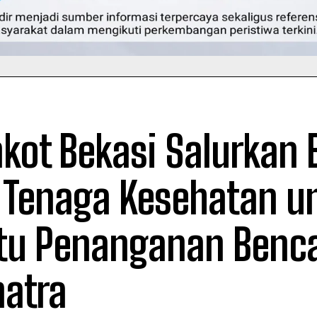
kot Bekasi Salurkan
 Tenaga Kesehatan u
tu Penanganan Benca
atra