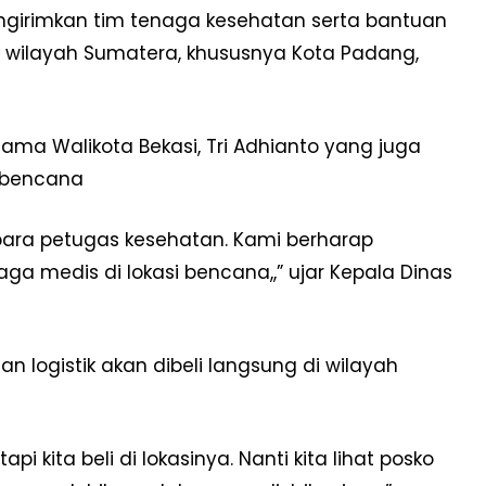
ngirimkan tim tenaga kesehatan serta bantuan
 wilayah Sumatera, khususnya Kota Padang,
ma Walikota Bekasi, Tri Adhianto yang juga
 bencana
para petugas kesehatan. Kami berharap
 medis di lokasi bencana,,” ujar Kepala Dinas
n logistik akan dibeli langsung di wilayah
 kita beli di lokasinya. Nanti kita lihat posko