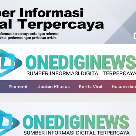
Ekonomi
Liputan Khusus
Berita Viral
Hukum dan 