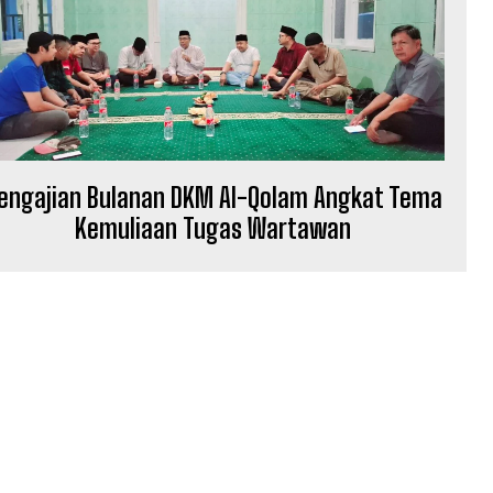
engajian Bulanan DKM Al-Qolam Angkat Tema
Kemuliaan Tugas Wartawan