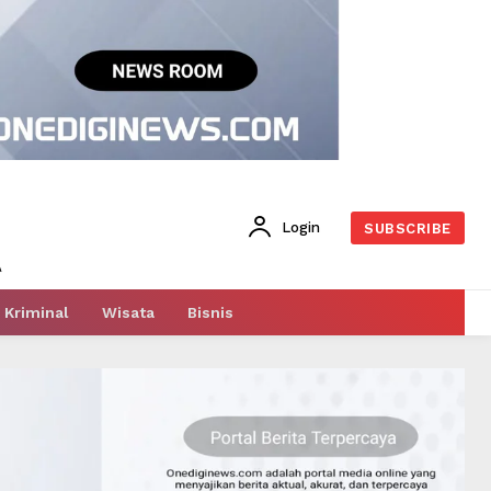
Login
SUBSCRIBE
Kriminal
Wisata
Bisnis