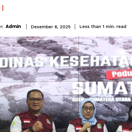
Admin
read
t:
Less than 1
min.
Desember 6, 2025