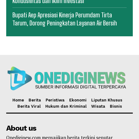
Kondusivitas dan Iklim Investasi
Bupati Aep Apresiasi Kinerja Perumdam Tirta
Tarum, Dorong Peningkatan Layanan Air Bersih
Home
Berita
Peristiwa
Ekonomi
Liputan Khusus
Berita Viral
Hukum dan Kriminal
Wisata
Bisnis
About us
Onediginew.com menyajikan berita terkini seputar