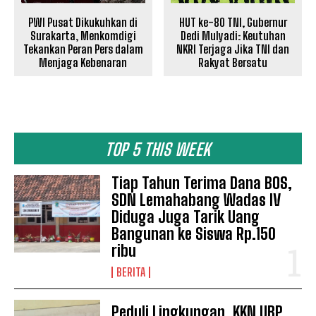
PWI Pusat Dikukuhkan di
HUT ke-80 TNI, Gubernur
Surakarta, Menkomdigi
Dedi Mulyadi: Keutuhan
Tekankan Peran Pers dalam
NKRI Terjaga Jika TNI dan
Menjaga Kebenaran
Rakyat Bersatu
TOP 5 THIS WEEK
Tiap Tahun Terima Dana BOS,
SDN Lemahabang Wadas IV
Diduga Juga Tarik Uang
Bangunan ke Siswa Rp.150
ribu
BERITA
Peduli Lingkungan, KKN UBP