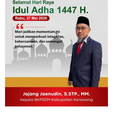
News Week
Magazine PRO