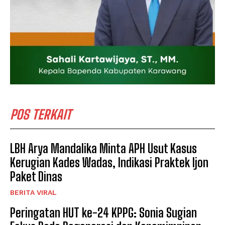
POS TERKAIT
LBH Arya Mandalika Minta APH Usut Kasus
Kerugian Kades Wadas, Indikasi Praktek Ijon
Paket Dinas
BERITA VIRAL
Peringatan HUT ke-24 KPPG: Sonia Sugian