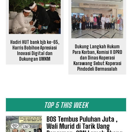
Hadiri HUT bank bjb ke-65,
Dukung Langkah Hukum
Harris Bobihoe Apresiasi
Para Korban, Komisi II DPRD
Inovasi Digital dan
dan Dinas Koperasi
Dukungan UMKM
Karawang Sebut Koperasi
Pindodeli Bermasalah
TOP 5 THIS WEEK
BOS Tembus Puluhan Juta ,
Wali Murid di Tarik Uang