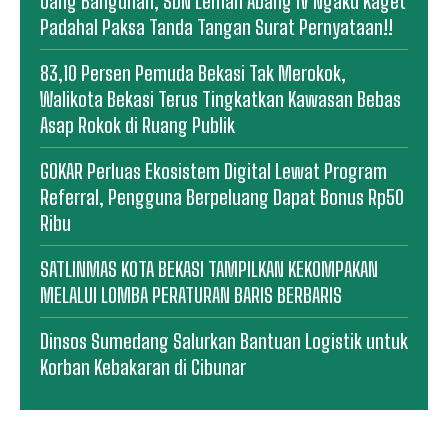
Uang Bangunan, SDN Lemah Abang IV Ngaku Kaget
Padahal Paksa Tanda Tangan Surat Pernyataan!!
83,10 Persen Pemuda Bekasi Tak Merokok,
Walikota Bekasi Terus Tingkatkan Kawasan Bebas
Asap Rokok di Ruang Publik
GOKAR Perluas Ekosistem Digital Lewat Program
Referral, Pengguna Berpeluang Dapat Bonus Rp50
Ribu
SATLINMAS KOTA BEKASI TAMPILKAN KEKOMPAKAN
MELALUI LOMBA PERATURAN BARIS BERBARIS
Dinsos Sumedang Salurkan Bantuan Logistik untuk
Korban Kebakaran di Cibunar