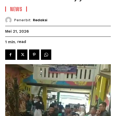
NEWS
Penerbit:
Redaksi
Mei 21, 2026
read
1
min.