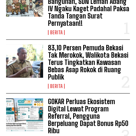
Bangunan, SDN Lemah Abang
IV Ngaku Kaget Padahal Paksa
Tanda Tangan Surat
Pernyataan!!
BERITA
83,10 Persen Pemuda Bekasi
Tak Merokok, Walikota Bekasi
Terus Tingkatkan Kawasan
Bebas Asap Rokok di Ruang
Publik
BERITA
GOKAR Perluas Ekosistem
Digital Lewat Program
Referral, Pengguna
Berpeluang Dapat Bonus Rp50
Ribu