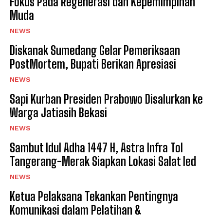
Fokus Pada Regenerasi dan Kepemimpinan
Muda
NEWS
Diskanak Sumedang Gelar Pemeriksaan
PostMortem, Bupati Berikan Apresiasi
NEWS
Sapi Kurban Presiden Prabowo Disalurkan ke
Warga Jatiasih Bekasi
NEWS
‎Sambut Idul Adha 1447 H, Astra Infra Tol
Tangerang-Merak Siapkan Lokasi Salat Ied
NEWS
Ketua Pelaksana Tekankan Pentingnya
Komunikasi dalam Pelatihan &