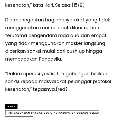
kesehatan,” kata Hari, Selasa (15/9).
Dia menegaskan bagi masyarakat yang tidak
menggunakan masker saat diluar rumah
terutama pengendara roda dua dan empat
yang tidak menggunakan masker langsung
diberikan sanksi mulai dari push up hingga
membacakan Pancasila.
“Dalam operasi yustisi tim gabungan berikan
sanksi kepada masyarakat pelanggar protokol
kesehatan,” tegasnya.(red)
TAGS
TIM GABUNGAN SATGAS COVID-19 KABUPATEN SUBANG GELAR