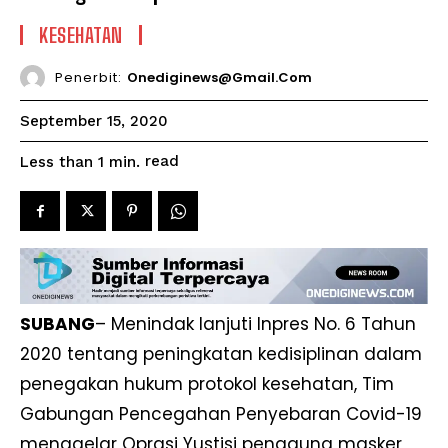
KESEHATAN
Penerbit:
Onediginews@gmail.com
September 15, 2020
read
Less than 1
min.
SUBANG
– Menindak lanjuti Inpres No. 6 Tahun
2020 tentang peningkatan kedisiplinan dalam
penegakan hukum protokol kesehatan, Tim
Gabungan Pencegahan Penyebaran Covid-19
menggelar Oprasi Yustisi pengguna masker