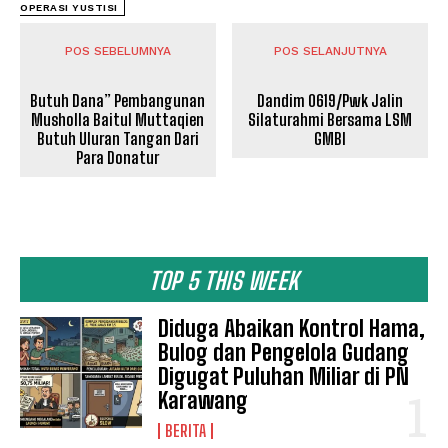
OPERASI YUSTISI
POS SEBELUMNYA
POS SELANJUTNYA
Butuh Dana” Pembangunan
Dandim 0619/Pwk Jalin
Musholla Baitul Muttaqien
Silaturahmi Bersama LSM
Butuh Uluran Tangan Dari
GMBI
Para Donatur
TOP 5 THIS WEEK
Diduga Abaikan Kontrol Hama,
Bulog dan Pengelola Gudang
Digugat Puluhan Miliar di PN
Karawang
BERITA