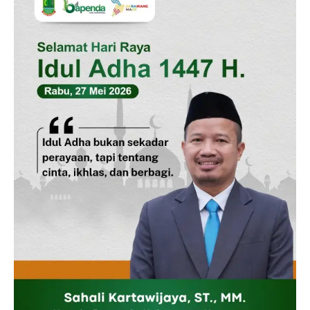
Company
Disclaimer
Kontak Kami
Redaksi
Pedoman Media Siber
Tentang Kami
Indeks Berita