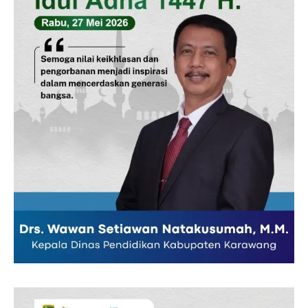
News Week
Magazine PRO
SUBSCRIBE NOW