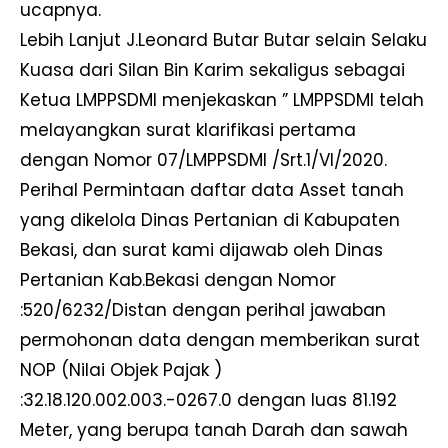
ucapnya.
Lebih Lanjut J.Leonard Butar Butar selain Selaku
Kuasa dari Silan Bin Karim sekaligus sebagai
Ketua LMPPSDMI menjekaskan ” LMPPSDMI telah
melayangkan surat klarifikasi pertama
dengan Nomor 07/LMPPSDMI /Srt.1/VI/2020.
Perihal Permintaan daftar data Asset tanah
yang dikelola Dinas Pertanian di Kabupaten
Bekasi, dan surat kami dijawab oleh Dinas
Pertanian Kab.Bekasi dengan Nomor
:520/6232/Distan dengan perihal jawaban
permohonan data dengan memberikan surat
NOP (Nilai Objek Pajak )
:32.18.120.002.003.-0267.0 dengan luas 81.192
Meter, yang berupa tanah Darah dan sawah