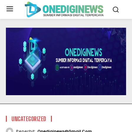
UNCATEGORIZED
Penerbit:
Onediginews@gmail.com