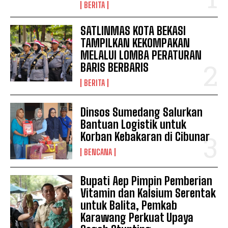
BERITA
SATLINMAS KOTA BEKASI
TAMPILKAN KEKOMPAKAN
MELALUI LOMBA PERATURAN
BARIS BERBARIS
BERITA
Dinsos Sumedang Salurkan
Bantuan Logistik untuk
Korban Kebakaran di Cibunar
BENCANA
Bupati Aep Pimpin Pemberian
Vitamin dan Kalsium Serentak
untuk Balita, Pemkab
Karawang Perkuat Upaya