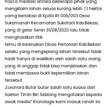
Pasca mediasi antara beberapa pihak yang
mengklaim lahan seluas kurang lebih 7,1 hektar
yamg berlokasi di Kp.Elo Rt 006/003 Desa
Sukamanah Kecamatan Sukatani Kab.Bekasi,
yang di gelar Senin 31/08/2020 lalu tidak
menghasilkan titik
temu di karenakan Dinas Pertanian Kab.Bekasi
selaku yang mengeplang lahan tersebut tidak
hadir hanya di wakilkan oleh salah satu orang
yang di anggap tidak bisa menjelaskan dan
tidak membawa bukti kepemilikan lahan
tersebut.
J.Leonard Butar butar salah satu kuasa dari
Saelan Timin Bin Seblong mengatakan kepada
awak media” Kronologis kami masuk ranah ini