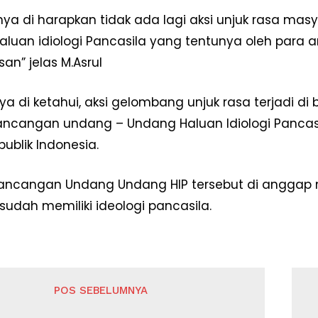
ya di harapkan tidak ada lagi aksi unjuk rasa ma
aluan idiologi Pancasila yang tentunya oleh para an
n” jelas M.Asrul
a di ketahui, aksi gelombang unjuk rasa terjadi di
ncangan undang – Undang Haluan Idiologi Pancasi
ublik Indonesia.
ancangan Undang Undang HIP tersebut di anggap
dah memiliki ideologi pancasila.
POS SEBELUMNYA