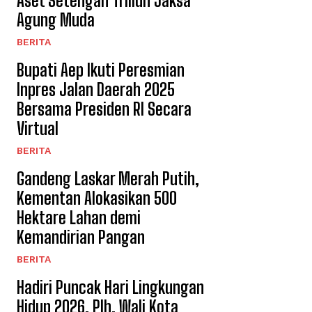
Aset Setengah Triliun Jaksa
Agung Muda
BERITA
Bupati Aep Ikuti Peresmian
Inpres Jalan Daerah 2025
Bersama Presiden RI Secara
Virtual
BERITA
Gandeng Laskar Merah Putih,
Kementan Alokasikan 500
Hektare Lahan demi
Kemandirian Pangan ​
BERITA
Hadiri Puncak Hari Lingkungan
Hidup 2026, Plh. Wali Kota