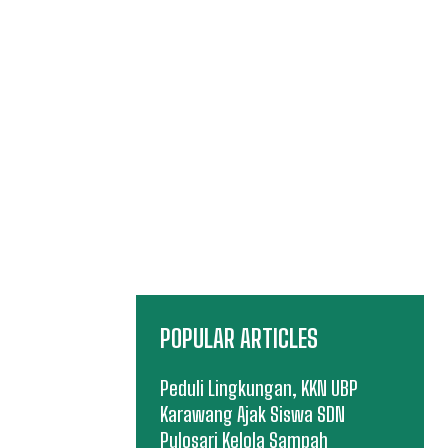
POPULAR ARTICLES
Peduli Lingkungan, KKN UBP
Karawang Ajak Siswa SDN
Pulosari Kelola Sampah