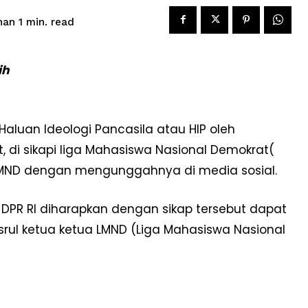
read
han 1
min.
ih
uan Ideologi Pancasila atau HIP oleh
 di sikapi liga Mahasiswa Nasional Demokrat(
 LMND dengan mengunggahnya di media sosial.
PR RI diharapkan dengan sikap tersebut dapat
rul ketua ketua LMND (Liga Mahasiswa Nasional