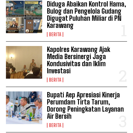
Diduga Abaikan Kontrol Hama,
Bulog dan Pengelola Gudang
Digugat Puluhan Miliar di PN
Karawang
BERITA
Kapolres Karawang Ajak
Media Bersinergi Jaga
Kondusivitas dan Iklim
Investasi
BERITA
Bupati Aep Apresiasi Kinerja
News Week
Perumdam Tirta Tarum,
Magazine PRO
Dorong Peningkatan Layanan
Air Bersih
BERITA