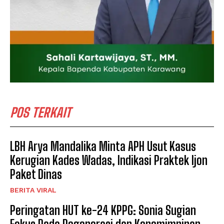
POS TERKAIT
LBH Arya Mandalika Minta APH Usut Kasus
Kerugian Kades Wadas, Indikasi Praktek Ijon
Paket Dinas
BERITA VIRAL
Peringatan HUT ke-24 KPPG: Sonia Sugian