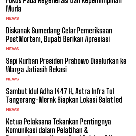
Fokus Pada Regenerasi dan Kepemimpinan
Muda
NEWS
Diskanak Sumedang Gelar Pemeriksaan
PostMortem, Bupati Berikan Apresiasi
NEWS
Sapi Kurban Presiden Prabowo Disalurkan ke
Warga Jatiasih Bekasi
NEWS
‎Sambut Idul Adha 1447 H, Astra Infra Tol
Tangerang-Merak Siapkan Lokasi Salat Ied
NEWS
Ketua Pelaksana Tekankan Pentingnya
Komunikasi dalam Pelatihan &