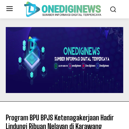
Program BPU BPJS Ketenagakerjaan Hadir
Lindungi Ribuan Nelayan di Karawang