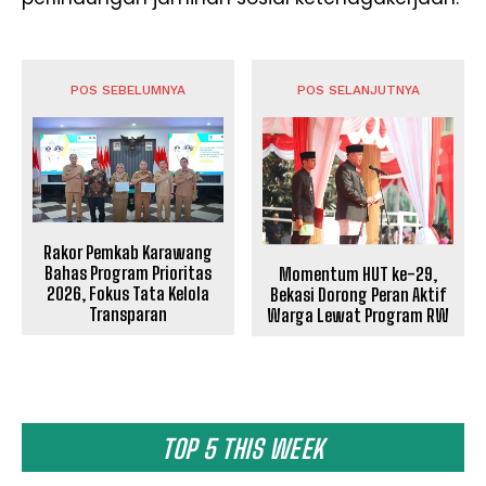
POS SEBELUMNYA
POS SELANJUTNYA
Rakor Pemkab Karawang
Bahas Program Prioritas
Momentum HUT ke-29,
2026, Fokus Tata Kelola
Bekasi Dorong Peran Aktif
Transparan
Warga Lewat Program RW
TOP 5 THIS WEEK