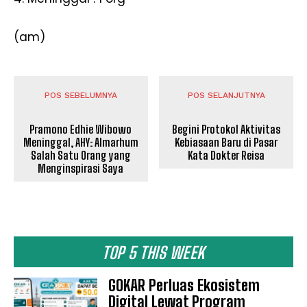
(am)
POS SEBELUMNYA
POS SELANJUTNYA
Pramono Edhie Wibowo
Begini Protokol Aktivitas
Meninggal, AHY: Almarhum
Kebiasaan Baru di Pasar
Salah Satu Orang yang
Kata Dokter Reisa
Menginspirasi Saya
TOP 5 THIS WEEK
GOKAR Perluas Ekosistem
Digital Lewat Program