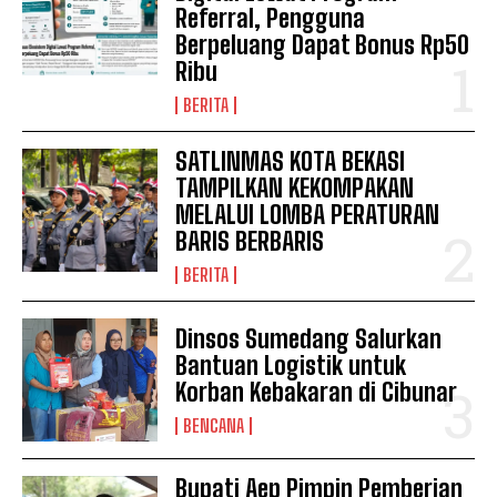
Referral, Pengguna
Berpeluang Dapat Bonus Rp50
Ribu
BERITA
SATLINMAS KOTA BEKASI
TAMPILKAN KEKOMPAKAN
MELALUI LOMBA PERATURAN
BARIS BERBARIS
BERITA
Dinsos Sumedang Salurkan
Bantuan Logistik untuk
Korban Kebakaran di Cibunar
BENCANA
Bupati Aep Pimpin Pemberian