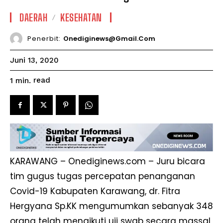
DAERAH
KESEHATAN
Penerbit:
Onediginews@gmail.com
Juni 13, 2020
read
1
min.
KARAWANG – Onediginews.com – Juru bicara
tim gugus tugas percepatan penanganan
Covid-19 Kabupaten Karawang, dr. Fitra
Hergyana Sp.KK mengumumkan sebanyak 348
orang telah mengikuti uji swab secara massal