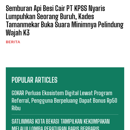
Semburan Api Besi Cair PT KPSS Nyaris
Lumpuhkan Seorang Buruh, Kades
Tamanmekar Buka Suara Minimnya Pelindung
Wajah K3
BERITA
POPULAR ARTICLES
GOKAR Perluas Ekosistem Digital Lewat Program
Referral, Pengguna Berpeluang Dapat Bonus Rp50
Ribu
SATLINMAS KOTA BEKASI TAMPILKAN KEKOMPAKAN
MELALUI LOMBA PERATURAN BARIS BERBARIS