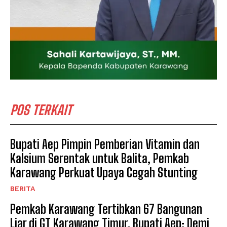
POS TERKAIT
Bupati Aep Pimpin Pemberian Vitamin dan
Kalsium Serentak untuk Balita, Pemkab
Karawang Perkuat Upaya Cegah Stunting
BERITA
Pemkab Karawang Tertibkan 67 Bangunan
Liar di GT Karawang Timur, Bupati Aep: Demi