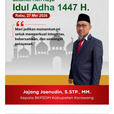
News Week
Magazine PRO