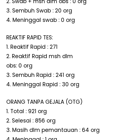
2. Swab + msh dlm obs : 0 org
3. Sembuh Swab : 20 org
4. Meninggal swab : 0 org
REAKTIF RAPID TES:
1. Reaktif Rapid : 271
2. Reaktif Rapid msh dlm
obs: 0 org
3. Sembuh Rapid : 241 org
4. Meninggal Rapid : 30 org
ORANG TANPA GEJALA (OTG)
1. Total : 921 org
2. Selesai : 856 org
3. Masih dlm pemantauan : 64 org
4. Meninggal : 1 org