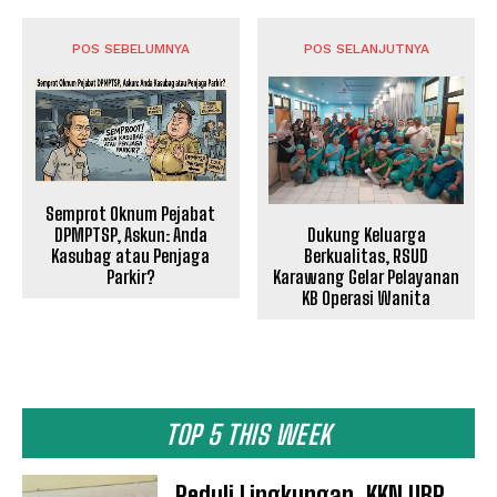
POS SEBELUMNYA
POS SELANJUTNYA
Semprot Oknum Pejabat
DPMPTSP, Askun: Anda
Dukung Keluarga
Kasubag atau Penjaga
Berkualitas, RSUD
Parkir?
Karawang Gelar Pelayanan
KB Operasi Wanita
TOP 5 THIS WEEK
Peduli Lingkungan, KKN UBP