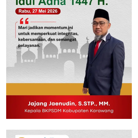
News Week
Magazine PRO
SUBSCRIBE NOW