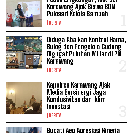
Karawang Ajak Siswa SDN
Pulosari Kelola Sampah
BERITA
Diduga Abaikan Kontrol Hama,
Bulog dan Pengelola Gudang
Digugat Puluhan Miliar di PN
Karawang
BERITA
Kapolres Karawang Ajak
Media Bersinergi Jaga
Kondusivitas dan Iklim
Investasi
BERITA
Bupati Aep Apresiasi Kinerja