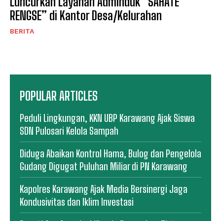
Luncurkan Layanan Adminduk “SAHATE
RENGSE” di Kantor Desa/Kelurahan
BERITA
POPULAR ARTICLES
Peduli Lingkungan, KKN UBP Karawang Ajak Siswa
SDN Pulosari Kelola Sampah
Diduga Abaikan Kontrol Hama, Bulog dan Pengelola
Gudang Digugat Puluhan Miliar di PN Karawang
Kapolres Karawang Ajak Media Bersinergi Jaga
Kondusivitas dan Iklim Investasi