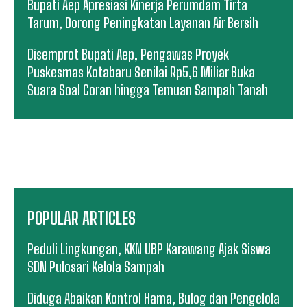
Bupati Aep Apresiasi Kinerja Perumdam Tirta
Tarum, Dorong Peningkatan Layanan Air Bersih
Disemprot Bupati Aep, Pengawas Proyek
Puskesmas Kotabaru Senilai Rp5,6 Miliar Buka
Suara Soal Coran hingga Temuan Sampah Tanah
POPULAR ARTICLES
Peduli Lingkungan, KKN UBP Karawang Ajak Siswa
SDN Pulosari Kelola Sampah
Diduga Abaikan Kontrol Hama, Bulog dan Pengelola