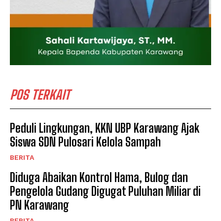
POS TERKAIT
Peduli Lingkungan, KKN UBP Karawang Ajak
Siswa SDN Pulosari Kelola Sampah
BERITA
Diduga Abaikan Kontrol Hama, Bulog dan
Pengelola Gudang Digugat Puluhan Miliar di
PN Karawang
BERITA