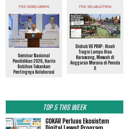
POS SEBELUMNYA
POS SELANJUTNYA
Dishub VS PRKP : Kisah
Tragis Lampu Hias
Seminar Nasional
Karawang, Mewah di
Pendidikan 2026, Harris
Anggaran Merana di Pemda
Bobihoe Tekankan
II
Pentingnya Kolaborasi
TOP 5 THIS WEEK
GOKAR Perluas Ekosistem
Digital Lewat Program