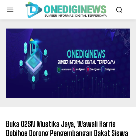
Buka O2SN Mustika Jaya, Wawali Harris
Bobihoe Dorong Pengembangan Bakat Siswa