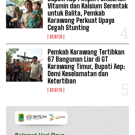
Vitamin dan Kalsium Serentak
untuk Balita, Pemkab
Karawang Perkuat Upaya
Cegah Stunting
BERITA
Pemkab Karawang Tertibkan
67 Bangunan Liar di GT
Karawang Timur, Bupati Aep:
Demi Keselamatan dan
Ketertiban
BERITA
News Week
Magazine PRO