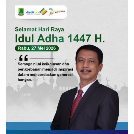
Pedoman Media Siber
Tentang Kami
Indeks Berita