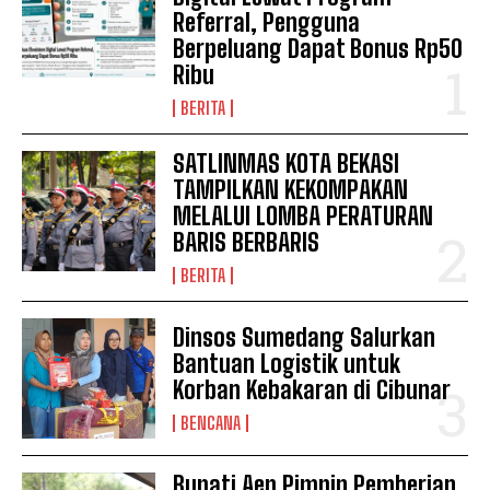
Referral, Pengguna
Berpeluang Dapat Bonus Rp50
Ribu
BERITA
SATLINMAS KOTA BEKASI
TAMPILKAN KEKOMPAKAN
MELALUI LOMBA PERATURAN
BARIS BERBARIS
BERITA
Dinsos Sumedang Salurkan
Bantuan Logistik untuk
Korban Kebakaran di Cibunar
BENCANA
Bupati Aep Pimpin Pemberian