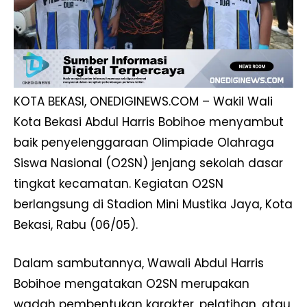
KOTA BEKASI, ONEDIGINEWS.COM – Wakil Wali
Kota Bekasi Abdul Harris Bobihoe menyambut
baik penyelenggaraan Olimpiade Olahraga
Siswa Nasional (O2SN) jenjang sekolah dasar
tingkat kecamatan. Kegiatan O2SN
berlangsung di Stadion Mini Mustika Jaya, Kota
Bekasi, Rabu (06/05).
Dalam sambutannya, Wawali Abdul Harris
Bobihoe mengatakan O2SN merupakan
wadah pembentukan karakter, pelatihan, atau