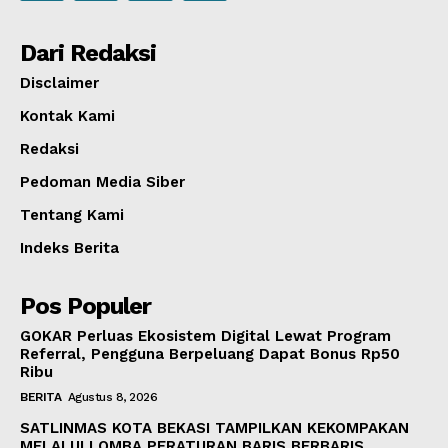
Dari Redaksi
Disclaimer
Kontak Kami
Redaksi
Pedoman Media Siber
Tentang Kami
Indeks Berita
Pos Populer
GOKAR Perluas Ekosistem Digital Lewat Program
Referral, Pengguna Berpeluang Dapat Bonus Rp50
Ribu
BERITA
Agustus 8, 2026
SATLINMAS KOTA BEKASI TAMPILKAN KEKOMPAKAN
MELALUI LOMBA PERATURAN BARIS BERBARIS