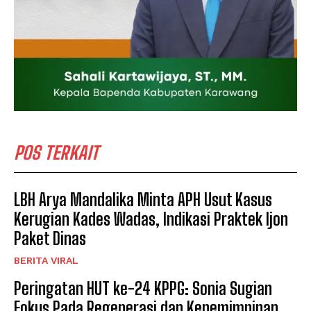
POS TERKAIT
LBH Arya Mandalika Minta APH Usut Kasus
Kerugian Kades Wadas, Indikasi Praktek Ijon
Paket Dinas
BERITA VIRAL
Peringatan HUT ke-24 KPPG: Sonia Sugian
Fokus Pada Regenerasi dan Kepemimpinan