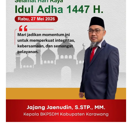
SUBSCRIBE NOW
Company
Disclaimer
Kontak Kami
Redaksi