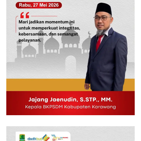
News Week
Magazine PRO