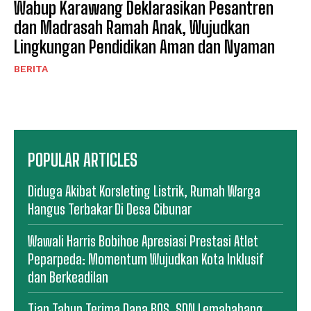
Wabup Karawang Deklarasikan Pesantren
dan Madrasah Ramah Anak, Wujudkan
Lingkungan Pendidikan Aman dan Nyaman
BERITA
POPULAR ARTICLES
Diduga Akibat Korsleting Listrik, Rumah Warga
Hangus Terbakar Di Desa Cibunar
Wawali Harris Bobihoe Apresiasi Prestasi Atlet
Peparpeda: Momentum Wujudkan Kota Inklusif
dan Berkeadilan
Tiap Tahun Terima Dana BOS, SDN Lemahabang