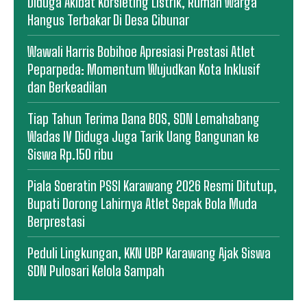
Diduga Akibat Korsleting Listrik, Rumah Warga
Hangus Terbakar Di Desa Cibunar
Wawali Harris Bobihoe Apresiasi Prestasi Atlet
Peparpeda: Momentum Wujudkan Kota Inklusif
dan Berkeadilan
Tiap Tahun Terima Dana BOS, SDN Lemahabang
Wadas IV Diduga Juga Tarik Uang Bangunan ke
Siswa Rp.150 ribu
Piala Soeratin PSSI Karawang 2026 Resmi Ditutup,
Bupati Dorong Lahirnya Atlet Sepak Bola Muda
Berprestasi
Peduli Lingkungan, KKN UBP Karawang Ajak Siswa
SDN Pulosari Kelola Sampah