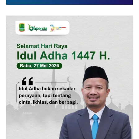
Redaksi
Pedoman Media Siber
Tentang Kami
Indeks Berita