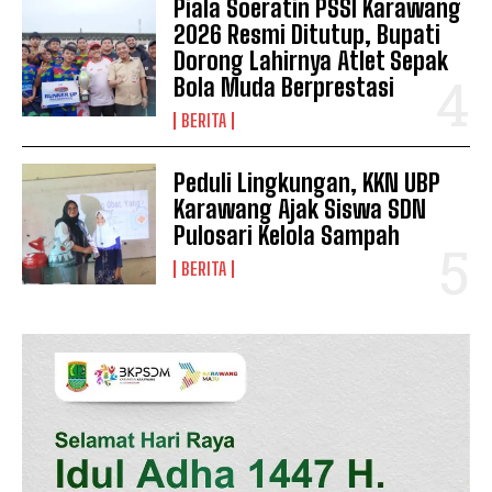
Piala Soeratin PSSI Karawang
2026 Resmi Ditutup, Bupati
Dorong Lahirnya Atlet Sepak
Bola Muda Berprestasi
BERITA
Peduli Lingkungan, KKN UBP
Karawang Ajak Siswa SDN
Pulosari Kelola Sampah
BERITA