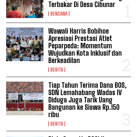
Terbakar Di Desa Cibunar
BENCANA
Wawali Harris Bobihoe
Apresiasi Prestasi Atlet
Peparpeda: Momentum
Wujudkan Kota Inklusif dan
Berkeadilan
BERITA
Tiap Tahun Terima Dana BOS,
SDN Lemahabang Wadas IV
Diduga Juga Tarik Uang
Bangunan ke Siswa Rp.150
ribu
BERITA