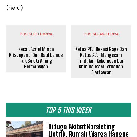
(heru)
POS SEBELUMNYA
POS SELANJUTNYA
Kesal, Azriel Minta
Ketua PWI Bekasi Raya Dan
Krisdayanti Dan Raul Lemos
Ketua AWI Mengecam
Tak Sakiti Anang
Tindakan Kekerasan Dan
Hermansyah
Kriminalisasi Terhadap
Wartawan
TOP 5 THIS WEEK
Diduga Akibat Korsleting
Listrik, Rumah Warga Hangus