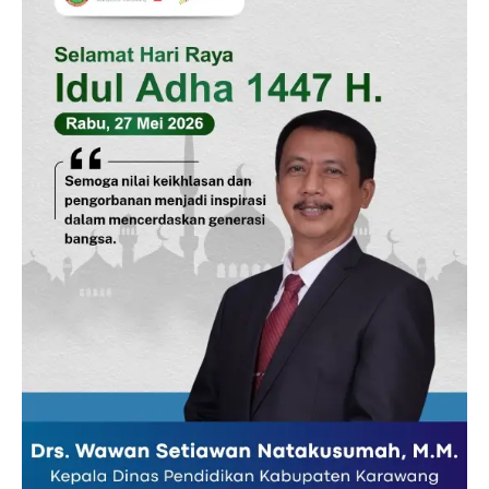
SUBSCRIBE NOW
Company
Disclaimer
Kontak Kami