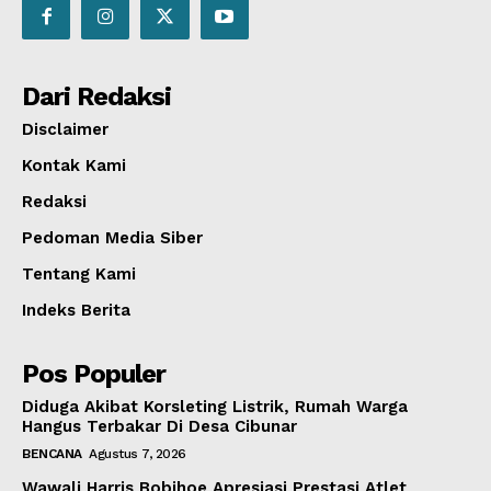
Dari Redaksi
Disclaimer
Kontak Kami
Redaksi
Pedoman Media Siber
Tentang Kami
Indeks Berita
Pos Populer
Diduga Akibat Korsleting Listrik, Rumah Warga
Hangus Terbakar Di Desa Cibunar
BENCANA
Agustus 7, 2026
Wawali Harris Bobihoe Apresiasi Prestasi Atlet